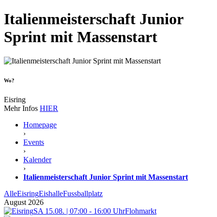
Italienmeisterschaft Junior
Sprint mit Massenstart
Wo?
Eisring
Mehr Infos
HIER
Homepage
›
Events
›
Kalender
›
Italienmeisterschaft Junior Sprint mit Massenstart
Alle
Eisring
Eishalle
Fussballplatz
August 2026
SA 15.08. | 07:00 - 16:00 Uhr
Flohmarkt