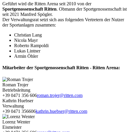
Geführt wird die Ritten Arena seit 2010 von der
Sportgenossenschaft Ritten
. Obmann der Sportgenossenschaft ist
seit 2021 Manfred Spögler.
Der Verwaltungsrat setzt sich aus folgenden Vertretern der Nutzer
der Sportanlagen zusammen:
Christian Lang
Nicola Mayr
Roberto Rampoldi
Lukas Lintner
Armin Öhler
Mitarbeiter der Sportgenossenschaft Ritten - Ritten Arena:
Roman Trojer
Betriebsleitung
+39 0471 356 606
roman.trojer@ritten.com
Kathrin Huebser
Verwaltung
+39 0471 356606
kathrin.huebser@ritten.com
Lorenz Wenter
Eismeister