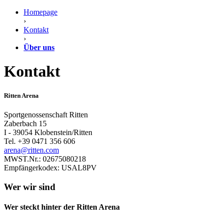
Homepage
›
Kontakt
›
Über uns
Kontakt
Ritten Arena
Sportgenossenschaft Ritten
Zaberbach 15
I - 39054 Klobenstein/Ritten
Tel. +39 0471 356 606
arena@ritten.com
MWST.Nr.: 02675080218
Empfängerkodex: USAL8PV
Wer wir sind
Wer steckt hinter der Ritten Arena