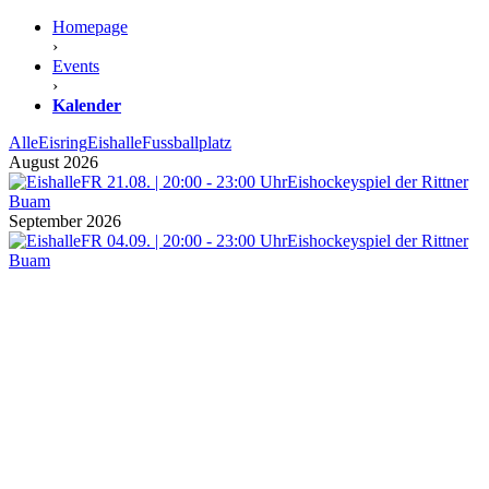
Homepage
›
Events
›
Kalender
Alle
Eisring
Eishalle
Fussballplatz
August 2026
FR 21.08. | 20:00 - 23:00 Uhr
Eishockeyspiel der Rittner
Buam
September 2026
FR 04.09. | 20:00 - 23:00 Uhr
Eishockeyspiel der Rittner
Buam