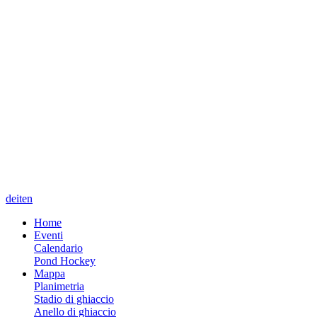
de
it
en
Home
Eventi
Calendario
Pond Hockey
Mappa
Planimetria
Stadio di ghiaccio
Anello di ghiaccio