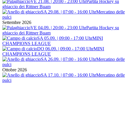
VE 21.08. | 20:00 - 23:00 Uhr
Partita Hockey su
ghiaccio dei Rittner Buam
SA 29.08. | 07:00 - 16:00 Uhr
Mercatino delle
pulci
Settembre 2026
VE 04.09. | 20:00 - 23:00 Uhr
Partita Hockey su
ghiaccio dei Rittner Buam
SA 05.09. | 09:00 - 17:00 Uhr
MINI
CHAMPIONS LEAGUE
DO 06.09. | 09:00 - 17:00 Uhr
MINI
CHAMPIONS LEAGUE
SA 26.09. | 07:00 - 16:00 Uhr
Mercatino delle
pulci
Ottobre 2026
SA 17.10. | 07:00 - 16:00 Uhr
Mercatino delle
pulci