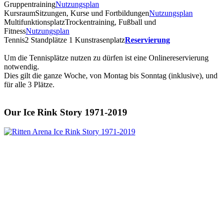
Gruppentraining
Nutzungsplan
Kursraum
Sitzungen, Kurse und Fortbildungen
Nutzungsplan
Multifunktionsplatz
Trockentraining, Fußball und
Fitness
Nutzungsplan
Tennis
2 Standplätze 1 Kunstrasenplatz
Reservierung
Um die Tennisplätze nutzen zu dürfen ist eine Onlinereservierung
notwendig.
Dies gilt die ganze Woche, von Montag bis Sonntag (inklusive), und
für alle 3 Plätze.
Our Ice Rink Story 1971-2019