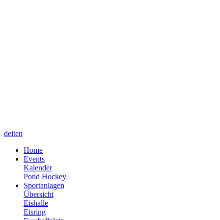
de
it
en
Home
Events
Kalender
Pond Hockey
Sportanlagen
Übersicht
Eishalle
Eisring