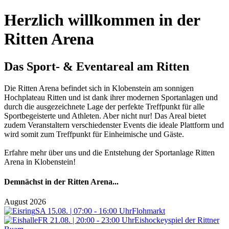
Herzlich willkommen in der
Ritten Arena
Das Sport- & Eventareal am Ritten
Die Ritten Arena befindet sich in Klobenstein am sonnigen
Hochplateau Ritten und ist dank ihrer modernen Sportanlagen und
durch die ausgezeichnete Lage der perfekte Treffpunkt für alle
Sportbegeisterte und Athleten. Aber nicht nur! Das Areal bietet
zudem Veranstaltern verschiedenster Events die ideale Plattform und
wird somit zum Treffpunkt für Einheimische und Gäste.
Erfahre mehr über uns und die Entstehung der Sportanlage Ritten
Arena in Klobenstein!
Demnächst in der Ritten Arena...
August 2026
SA 15.08. | 07:00 - 16:00 Uhr
Flohmarkt
FR 21.08. | 20:00 - 23:00 Uhr
Eishockeyspiel der Rittner