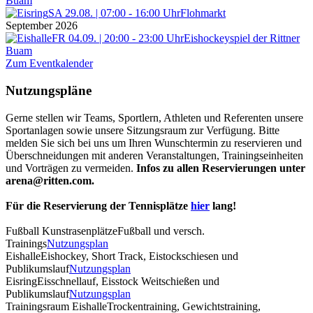
Buam
SA 29.08. | 07:00 - 16:00 Uhr
Flohmarkt
September 2026
FR 04.09. | 20:00 - 23:00 Uhr
Eishockeyspiel der Rittner
Buam
Zum Eventkalender
Nutzungspläne
Gerne stellen wir Teams, Sportlern, Athleten und Referenten unsere
Sportanlagen sowie unsere Sitzungsraum zur Verfügung. Bitte
melden Sie sich bei uns um Ihren Wunschtermin zu reservieren und
Überschneidungen mit anderen Veranstaltungen, Trainingseinheiten
und Vorträgen zu vermeiden.
Infos zu allen Reservierungen unter
arena@ritten.com.
Für die Reservierung der Tennisplätze
hier
lang!
Fußball Kunstrasenplätze
Fußball und versch.
Trainings
Nutzungsplan
Eishalle
Eishockey, Short Track, Eistockschiesen und
Publikumslauf
Nutzungsplan
Eisring
Eisschnellauf, Eisstock Weitschießen und
Publikumslauf
Nutzungsplan
Trainingsraum Eishalle
Trockentraining, Gewichtstraining,